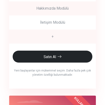
Hakkımızda Modülü
İletişim Modülü
+
Satın Al
Yeni başlayanlar için mükemmel seçim. Daha fazla pek çok
yönetim özelliği bulunmaktadır.
crm auto cync