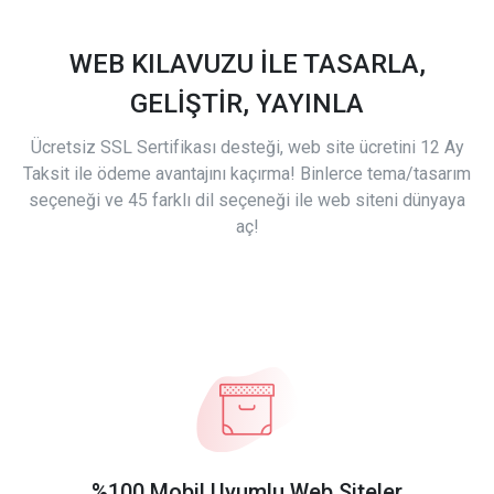
WEB KILAVUZU İLE TASARLA,
GELİŞTİR, YAYINLA
Ücretsiz SSL Sertifikası desteği, web site ücretini 12 Ay
Taksit ile ödeme avantajını kaçırma! Binlerce tema/tasarım
seçeneği ve 45 farklı dil seçeneği ile web siteni dünyaya
aç!
%100 Mobil Uyumlu Web Siteler