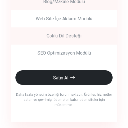
Blog/Makale Modülü
Web Site İçe Aktarm Modülü
Çoklu Dil Desteği
SEO Optimizasyon Modülü
Satın Al
Daha fazla yönetim özelliği bulunmaktadır. Ürünler, hizmetler
satan ve çevrimiçi ödemeleri kabul eden siteler için
mükemmel.