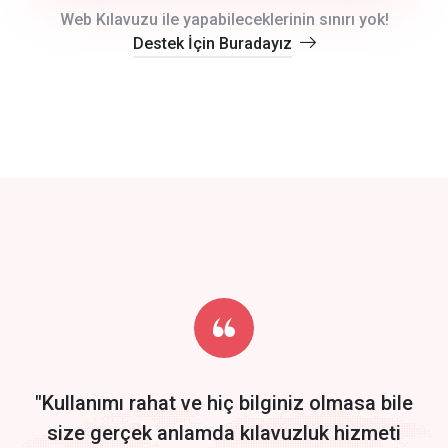
crm auto cync
Web Kılavuzu ile yapabileceklerinin sınırı yok!
Destek İçin Buradayız
click to call back
track energy costs
predictive dialing
Get Started
Start by trying our service for 30 days free trial no credit card
required.
"Kullanımı rahat ve hiç bilginiz olmasa bile
size gerçek anlamda kılavuzluk hizmeti